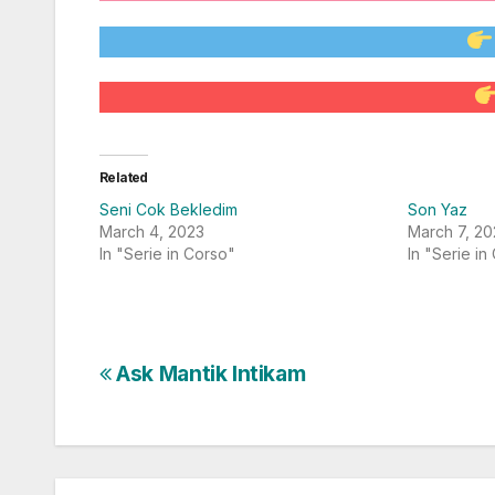
Related
Seni Cok Bekledim
Son Yaz
March 4, 2023
March 7, 20
In "Serie in Corso"
In "Serie in
Post
Ask Mantik Intikam
navigation