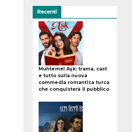
Recenti
Muhtemel Aşk: trama, cast
e tutto sulla nuova
commedia romantica turca
che conquisterà il pubblico