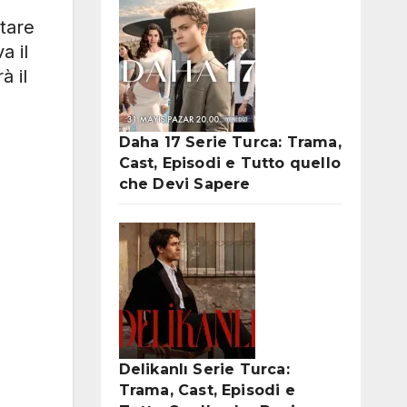
utare
a il
à il
Daha 17 Serie Turca: Trama,
Cast, Episodi e Tutto quello
che Devi Sapere
Delikanlı Serie Turca:
Trama, Cast, Episodi e