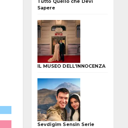
Tutto Quello che Devi
Sapere
IL MUSEO DELL’INNOCENZA
Sevdigim Sensin Serie