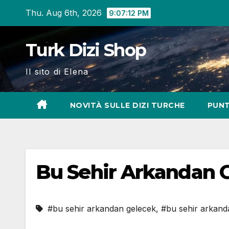
Skip
Thu. Aug 6th, 2026
9:07:13 PM
to
content
Turk Dizi Shop
Il sito di Elena
NOVITÀ SULLE DIZI TURCHE
PUNT
Bu Sehir Arkandan 
#bu sehir arkandan gelecek
,
#bu sehir arkanda