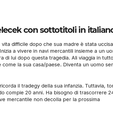
cek con sottotitoli in italian
vita difficile dopo che sua madre è stata uccis
nizia a vivere in navi mercantili insieme a un u
di lui dopo questa tragedia. Ali viaggia in tutto 
e come la sua casa/paese. Diventa un uomo se
icorda il tradegy della sua infanzia. Tuttavia, to
do compie 20 anni. Ha bisogno di trascorrere 2
ave mercantile non decolla per la prossima