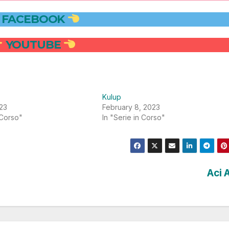
FACEBOOK
YOUTUBE
Kulup
23
February 8, 2023
 Corso"
In "Serie in Corso"
Aci 