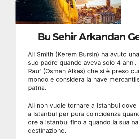
Bu Sehir Arkandan Gele
Ali Smith (Kerem Bursin) ha avuto una 
suo padre quando aveva solo 4 anni. I
Rauf (Osman Alkas) che si è preso cura 
mondo e considera la nave mercantil
patria.
Ali non vuole tornare a Istanbul dove r
a Istanbul per pura coincidenza quan
ore a Istanbul fino a quando la sua n
destinazione.