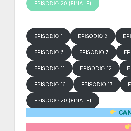
EPISODIO 20 (FINALE)
EPISODIO 1
EPISODIO 2
EP
EPISODIO 6
EPISODIO 7
EP
EPISODIO 11
EPISODIO 12
E
EPISODIO 16
EPISODIO 17
E
EPISODIO 20 (FINALE)
CAN