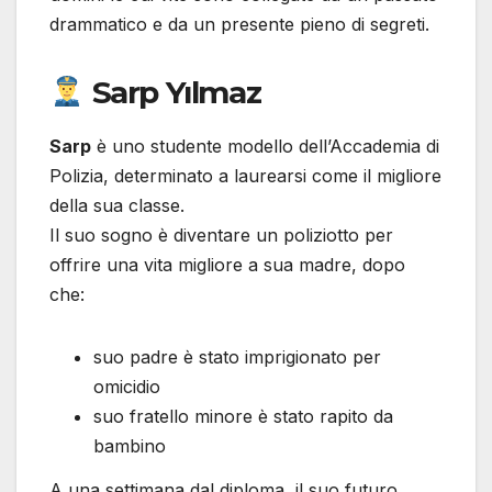
drammatico e da un presente pieno di segreti.
Sarp Yılmaz
Sarp
è uno studente modello dell’Accademia di
Polizia, determinato a laurearsi come il migliore
della sua classe.
Il suo sogno è diventare un poliziotto per
offrire una vita migliore a sua madre, dopo
che:
suo padre è stato imprigionato per
omicidio
suo fratello minore è stato rapito da
bambino
A una settimana dal diploma, il suo futuro