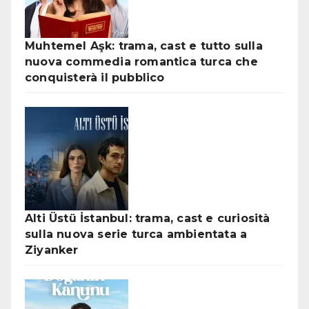
Muhtemel Aşk: trama, cast e tutto sulla
nuova commedia romantica turca che
conquisterà il pubblico
Alti Üstü İstanbul: trama, cast e curiosità
sulla nuova serie turca ambientata a
Ziyanker