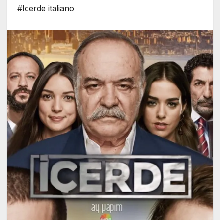
#Icerde italiano