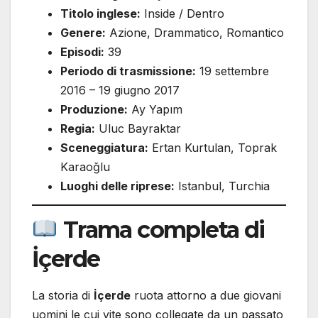
Titolo inglese:
Inside / Dentro
Genere:
Azione, Drammatico, Romantico
Episodi:
39
Periodo di trasmissione:
19 settembre
2016 – 19 giugno 2017
Produzione:
Ay Yapım
Regia:
Uluc Bayraktar
Sceneggiatura:
Ertan Kurtulan, Toprak
Karaoğlu
Luoghi delle riprese:
Istanbul, Turchia
Trama completa di
İçerde
La storia di
İçerde
ruota attorno a due giovani
uomini le cui vite sono collegate da un passato