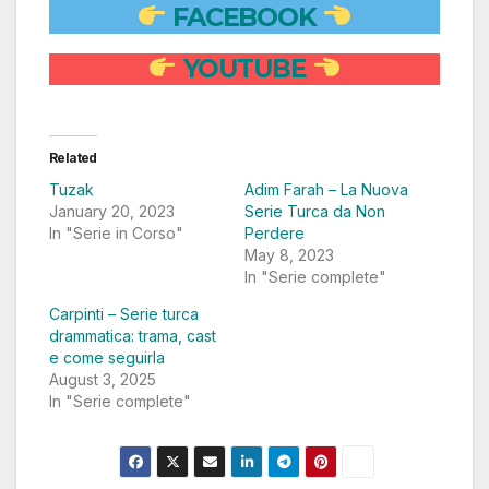
FACEBOOK
YOUTUBE
Related
Tuzak
Adim Farah – La Nuova
January 20, 2023
Serie Turca da Non
In "Serie in Corso"
Perdere
May 8, 2023
In "Serie complete"
Carpinti – Serie turca
drammatica: trama, cast
e come seguirla
August 3, 2025
In "Serie complete"