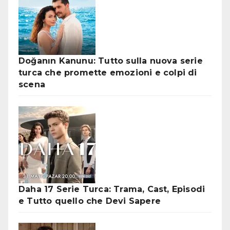
Doğanın Kanunu: Tutto sulla nuova serie
turca che promette emozioni e colpi di
scena
Daha 17 Serie Turca: Trama, Cast, Episodi
e Tutto quello che Devi Sapere