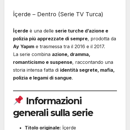
İçerde – Dentro (Serie TV Turca)
İçerde
è una delle
serie turche d’azione e
polizia più apprezzate di sempre
, prodotta da
Ay Yapım
e trasmessa tra il 2016 e il 2017.
La serie combina
azione, dramma,
romanticismo e suspense
, raccontando una
storia intensa fatta di
identità segrete, mafia,
polizia e legami di sangue
.
Informazioni
generali sulla serie
Titolo originale:
İçerde