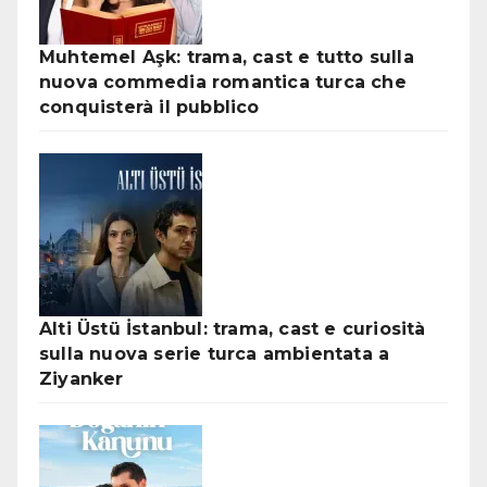
Muhtemel Aşk: trama, cast e tutto sulla
nuova commedia romantica turca che
conquisterà il pubblico
Alti Üstü İstanbul: trama, cast e curiosità
sulla nuova serie turca ambientata a
Ziyanker