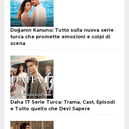
Doğanın Kanunu: Tutto sulla nuova serie
turca che promette emozioni e colpi di
scena
Daha 17 Serie Turca: Trama, Cast, Episodi
e Tutto quello che Devi Sapere