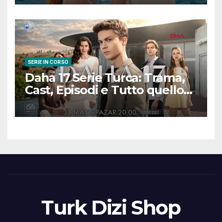
scena
SERIE IN CORSO
Daha 17 Serie Turca: Trama,
Cast, Episodi e Tutto quello
che Devi Sapere
Turk Dizi Shop