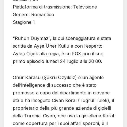
Piattaforma di trasmissione: Televisione
Genere: Romantico
Stagione 1
“Ruhun Duymaz”, la cui sceneggiatura è stata
scritta da Ayşe Üner Kutlu e con l’esperto
Aytaç Çiçek alla regia, è su FOX con il suo
primo episodio lunedì 24 luglio alle 20:00.
Onur Karasu (Şükrü Özyıldız) è un agente
dell’intelligence di successo che è stato
promosso a capo del dipartimento in giovane
età e ha inseguito Civan Koral (Tuğrul Tülek), il
proprietario della più grande azienda di gioielli
della Turchia. Civan, che usa la gioielleria Koral
come copertura per i suoi affari sporchi, è il