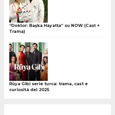
“Doktor: Başka Hayatta” su NOW (Cast +
Trama)
Rüya Gibi serie turca: trama, cast e
curiosità del 2025