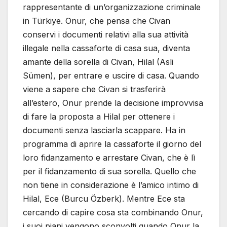
rappresentante di un’organizzazione criminale
in Türkiye. Onur, che pensa che Civan
conservi i documenti relativi alla sua attività
illegale nella cassaforte di casa sua, diventa
amante della sorella di Civan, Hilal (Asli
Sümen), per entrare e uscire di casa. Quando
viene a sapere che Civan si trasferirà
all’estero, Onur prende la decisione improvvisa
di fare la proposta a Hilal per ottenere i
documenti senza lasciarla scappare. Ha in
programma di aprire la cassaforte il giorno del
loro fidanzamento e arrestare Civan, che è lì
per il fidanzamento di sua sorella. Quello che
non tiene in considerazione è l’amico intimo di
Hilal, Ece (Burcu Özberk). Mentre Ece sta
cercando di capire cosa sta combinando Onur,
i suoi piani vengono sconvolti quando Onur la