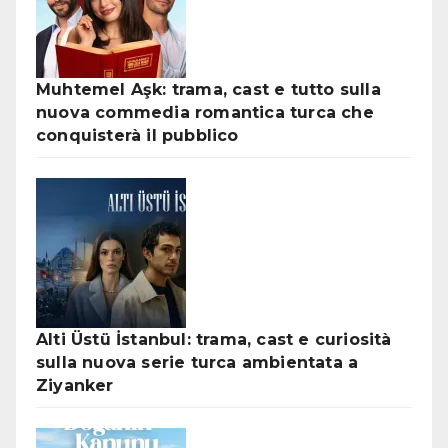
Muhtemel Aşk: trama, cast e tutto sulla
nuova commedia romantica turca che
conquisterà il pubblico
Alti Üstü İstanbul: trama, cast e curiosità
sulla nuova serie turca ambientata a
Ziyanker