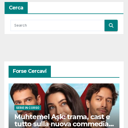
Cerca
Forse Cercavi
SERIE IN CORSO
Muhtemel Aşk: trama, cast e
tutto sulla nuova commedia