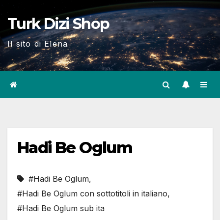
Skip
Turk Dizi Shop
to
content
Il sito di Elena
Hadi Be Oglum
#Hadi Be Oglum
,
#Hadi Be Oglum con sottotitoli in italiano
,
#Hadi Be Oglum sub ita