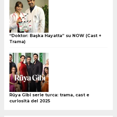
“Doktor: Başka Hayatta” su NOW (Cast +
Trama)
Rüya Gibi serie turca: trama, cast e
curiosità del 2025