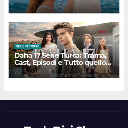
promette emozioni e colpi di
scena
SERIE IN CORSO
Daha 17 Serie Turca: Trama,
Cast, Episodi e Tutto quello
che Devi Sapere