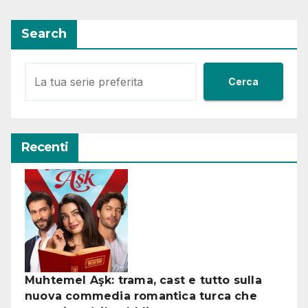
Search
Cerca
Recenti
Muhtemel Aşk: trama, cast e tutto sulla
nuova commedia romantica turca che