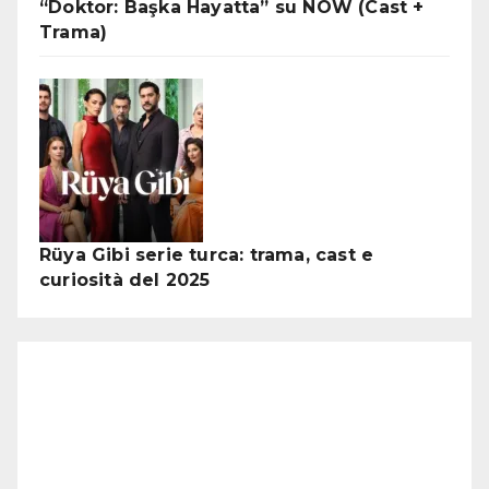
“Doktor: Başka Hayatta” su NOW (Cast +
Trama)
Rüya Gibi serie turca: trama, cast e
curiosità del 2025