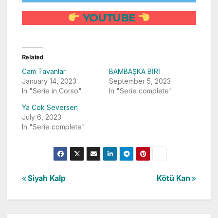
YOUTUBE
Related
Cam Tavanlar
BAMBAŞKA BİRİ
January 14, 2023
September 5, 2023
In "Serie in Corso"
In "Serie complete"
Ya Cok Seversen
July 6, 2023
In "Serie complete"
Post
Siyah Kalp
Kötü Kan
navigation