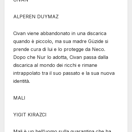
ALPEREN DUYMAZ
Civan viene abbandonato in una discarica
quando è piccolo, ma sua madre Güzide si
prende cura di lui e lo protegge da Neco.
Dopo che Nur lo adotta, Civan passa dalla
discarica al mondo dei ricchi e rimane
intrappolato tra il suo passato e la sua nuova
identità.
MALI
YIGIT KIRAZCI
Mali è un bell’uomo sulla quarantina che ha