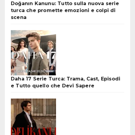
Doğanın Kanunu: Tutto sulla nuova serie
turca che promette emozioni e colpi di
scena
Daha 17 Serie Turca: Trama, Cast, Episodi
e Tutto quello che Devi Sapere