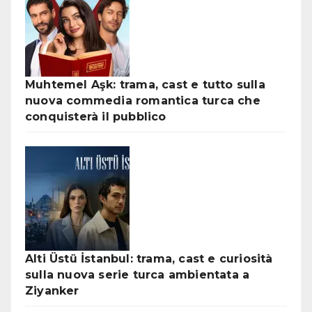
Muhtemel Aşk: trama, cast e tutto sulla
nuova commedia romantica turca che
conquisterà il pubblico
Alti Üstü İstanbul: trama, cast e curiosità
sulla nuova serie turca ambientata a
Ziyanker