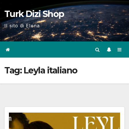
Skip
Turk Dizi Shop
to
content
Il sito di Elena
Tag:
Leyla italiano