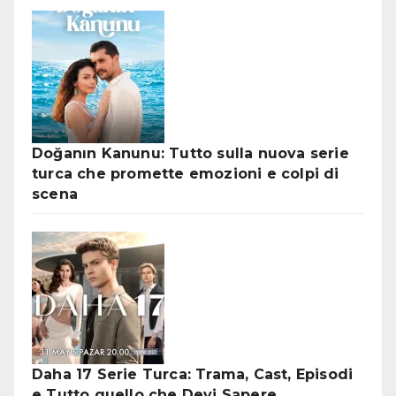
Doğanın Kanunu: Tutto sulla nuova serie
turca che promette emozioni e colpi di
scena
Daha 17 Serie Turca: Trama, Cast, Episodi
e Tutto quello che Devi Sapere