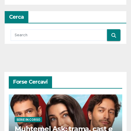
Cerca
Forse Cercavi
SERIE IN CORSO
Muhtemel Aşk: trama, cast e