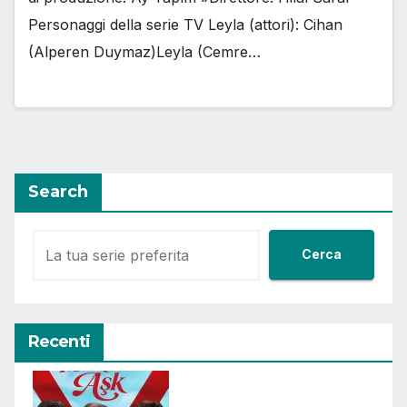
Personaggi della serie TV Leyla (attori): Cihan
(Alperen Duymaz)Leyla (Cemre…
Search
Cerca
Recenti