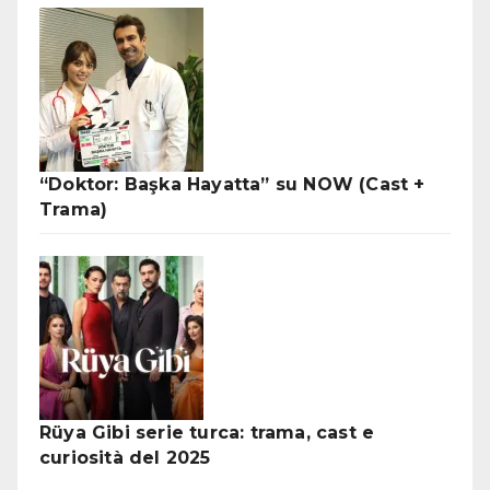
“Doktor: Başka Hayatta” su NOW (Cast +
Trama)
Rüya Gibi serie turca: trama, cast e
curiosità del 2025