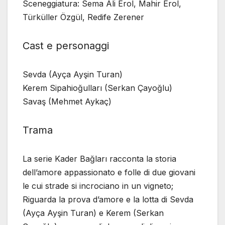
Sceneggiatura: Sema Ali Erol, Mahir Erol,
Türküller Özgül, Redife Zerener
Cast e personaggi
Sevda (Ayça Ayşin Turan)
Kerem Sipahioğulları (Serkan Çayoğlu)
Savaş (Mehmet Aykaç)
Trama
La serie Kader Bağları racconta la storia
dell’amore appassionato e folle di due giovani
le cui strade si incrociano in un vigneto;
Riguarda la prova d’amore e la lotta di Sevda
(Ayça Ayşin Turan) e Kerem (Serkan