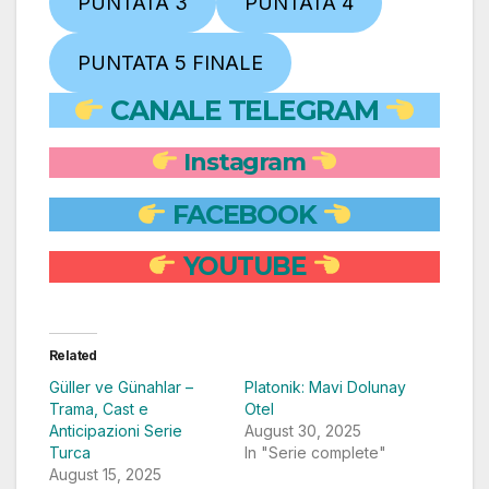
PUNTATA 3
PUNTATA 4
PUNTATA 5 FINALE
CANALE TELEGRAM
Instagram
FACEBOOK
YOUTUBE
Related
Güller ve Günahlar –
Platonik: Mavi Dolunay
Trama, Cast e
Otel
Anticipazioni Serie
August 30, 2025
Turca
In "Serie complete"
August 15, 2025