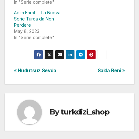
In "Serie complete"
Adim Farah – La Nuova
Serie Turca da Non
Perdere
May 8, 2023
In "Serie complete"
Post
Hudutsuz Sevda
Sakla Beni
navigation
By
turkdizi_shop