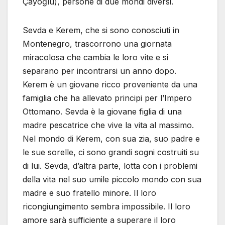
Çayoğlu), persone di due mondi diversi.
Sevda e Kerem, che si sono conosciuti in
Montenegro, trascorrono una giornata
miracolosa che cambia le loro vite e si
separano per incontrarsi un anno dopo.
Kerem è un giovane ricco proveniente da una
famiglia che ha allevato principi per l’Impero
Ottomano. Sevda è la giovane figlia di una
madre pescatrice che vive la vita al massimo.
Nel mondo di Kerem, con sua zia, suo padre e
le sue sorelle, ci sono grandi sogni costruiti su
di lui. Sevda, d’altra parte, lotta con i problemi
della vita nel suo umile piccolo mondo con sua
madre e suo fratello minore. Il loro
ricongiungimento sembra impossibile. Il loro
amore sarà sufficiente a superare il loro