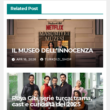
Related Post
IL MUSEO DELL’INNOCENZA
APR 16, 2026
TURKDIZI_SHOP
Rüya Gibi serie turca: trama,
cast e curiosità del 2025