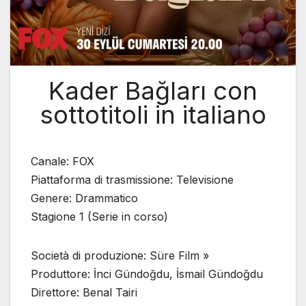
Kader Bağları con
sottotitoli in italiano
Canale: FOX
Piattaforma di trasmissione: Televisione
Genere: Drammatico
Stagione 1 (Serie in corso)
Società di produzione: Süre Film »
Produttore: İnci Gündoğdu, İsmail Gündoğdu
Direttore: Benal Tairi