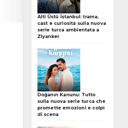
Alti Üstü İstanbul: trama,
cast e curiosità sulla nuova
serie turca ambientata a
Ziyanker
Doğanın Kanunu: Tutto
sulla nuova serie turca che
promette emozioni e colpi
di scena