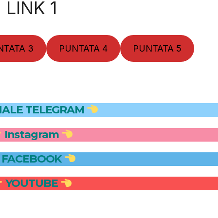
LINK 1
NTATA 3
PUNTATA 4
PUNTATA 5
ALE TELEGRAM
Instagram
FACEBOOK
YOUTUBE