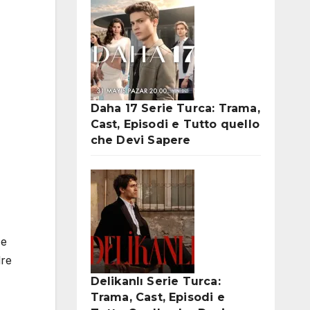
Daha 17 Serie Turca: Trama,
Cast, Episodi e Tutto quello
che Devi Sapere
 e
dre
Delikanlı Serie Turca:
Trama, Cast, Episodi e