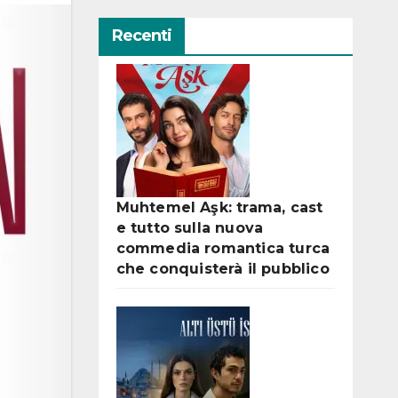
Recenti
Muhtemel Aşk: trama, cast
e tutto sulla nuova
commedia romantica turca
che conquisterà il pubblico