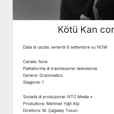
Kötü Kan con 
Data di uscita: venerdì 6 settembre su NOW
Canale: Now
Piattaforma di trasmissione: televisione
Genere: Drammatico
Stagione: 1
Società di produzione: NTC Media »
Produttore: Mehmet Yiğit Alp
Direttore: M. Çağatay Tosun