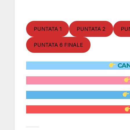
PUNTATA 1
PUNTATA 2
PU
PUNTATA 6 FINALE
CAN