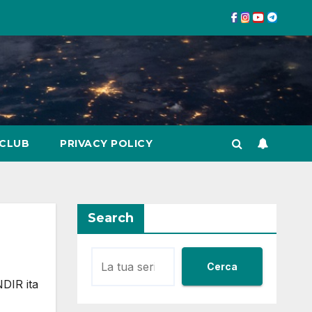
 CLUB
PRIVACY POLICY
Search
Cerca
DIR ita