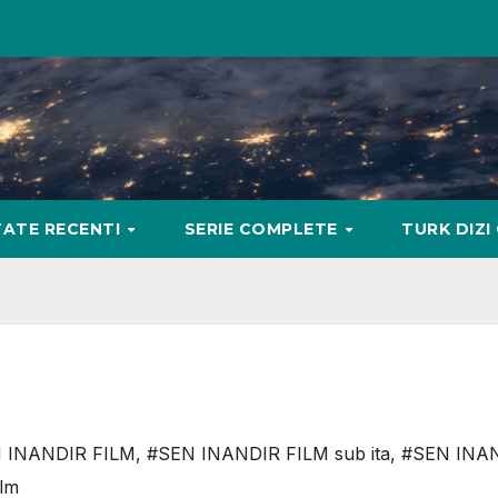
ATE RECENTI
SERIE COMPLETE
TURK DIZI
 INANDIR FILM
,
#SEN INANDIR FILM sub ita
,
#SEN INAN
ilm