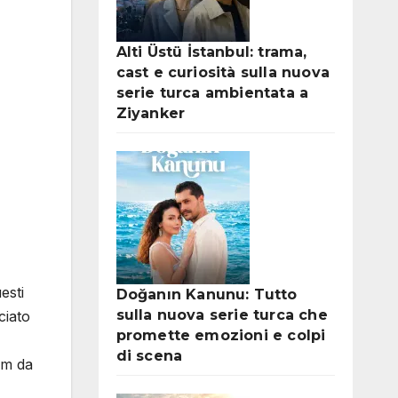
Alti Üstü İstanbul: trama,
cast e curiosità sulla nuova
serie turca ambientata a
Ziyanker
esti
Doğanın Kanunu: Tutto
sulla nuova serie turca che
ciato
promette emozioni e colpi
di scena
lm da