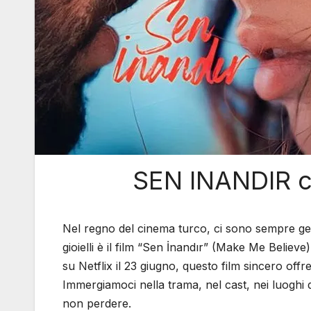
SEN INANDIR con
Nel regno del cinema turco, ci sono sempre ge
gioielli è il film “Sen İnandır” (Make Me Believe
su Netflix il 23 giugno, questo film sincero off
Immergiamoci nella trama, nel cast, nei luoghi 
non perdere.