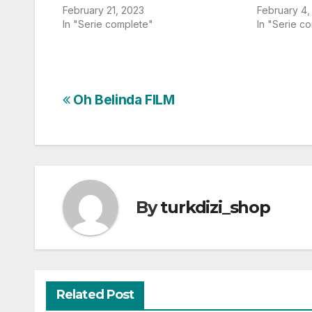
February 21, 2023
February 4,
In "Serie complete"
In "Serie c
Post
Oh Belinda FILM
navigation
By
turkdizi_shop
Related Post