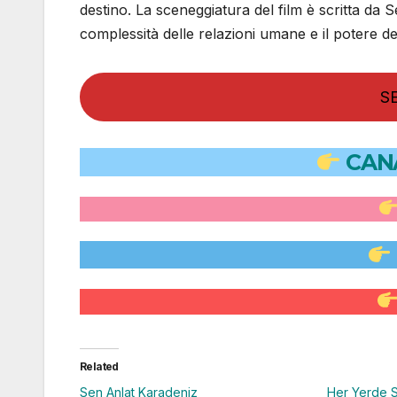
destino. La sceneggiatura del film è scritta da
complessità delle relazioni umane e il potere d
S
CAN
Related
Sen Anlat Karadeniz
Her Yerde 