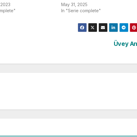
 2023
May 31, 2025
omplete"
In "Serie complete"
Üvey A