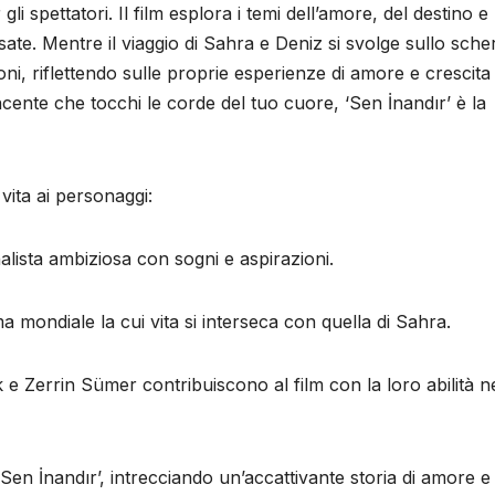
i spettatori. Il film esplora i temi dell’amore, del destino e 
ate. Mentre il viaggio di Sahra e Deniz si svolge sullo sch
i, riflettendo sulle proprie esperienze di amore e crescita
cente che tocchi le corde del tuo cuore, ‘Sen İnandır’ è la
vita ai personaggi:
lista ambiziosa con sogni e aspirazioni.
a mondiale la cui vita si interseca con quella di Sahra.
 e Zerrin Sümer contribuiscono al film con la loro abilità ne
Sen İnandır’, intrecciando un’accattivante storia di amore e