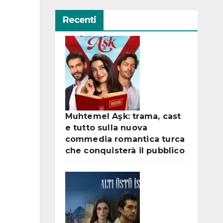
Recenti
Muhtemel Aşk: trama, cast
e tutto sulla nuova
commedia romantica turca
che conquisterà il pubblico