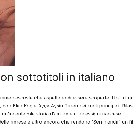
 sottotitoli in italiano
mme nascoste che aspettano di essere scoperte. Uno di qu
), con Ekin Koç e Ayça Ayşin Turan nei ruoli principali. Rilas
re un’incantevole storia d’amore e connessioni riaccese.
delle riprese e altro ancora che rendono ‘Sen İnandır’ un fi