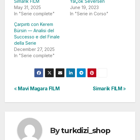
Simarik FILM
YaÇok Seversen
May 31, 2025
June 19, 2023
In "Serie complete"
In "Serie in Corso"
Çarpıntı con Kerem
Bürsin — Analisi del
Successo e del Finale
della Serie
December 27, 2025
In "Serie complete"
Post
Mavi Magara FILM
Simarik FILM
navigation
By
turkdizi_shop