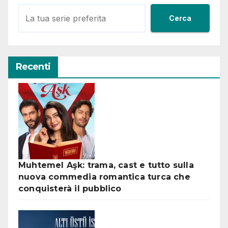
Cerca
Recenti
Muhtemel Aşk: trama, cast e tutto sulla
nuova commedia romantica turca che
conquisterà il pubblico