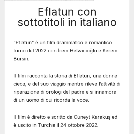
Eflatun con
sottotitoli in italiano
“Eflatun” è un film drammatico e romantico
turco del 2022 con İrem Helvacıoğlu e Kerem
Bürsin.
Il film racconta la storia di Eflatun, una donna
cieca, e del suo viaggio mentre rileva l’attività di
riparazione di orologi del padre e si innamora
di un uomo di cui ricorda la voce.
Il film è diretto e scritto da Cüneyt Karakuş ed
è uscito in Turchia il 24 ottobre 2022.