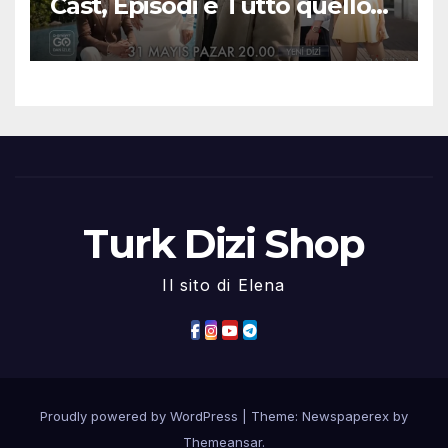
Cast, Episodi e Tutto quello
che Devi Sapere
Turk Dizi Shop
Il sito di Elena
Proudly powered by WordPress
|
Theme: Newspaperex by
Themeansar
.