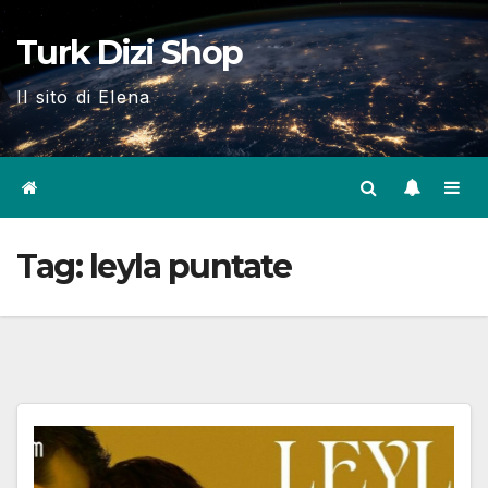
Skip
Turk Dizi Shop
to
content
Il sito di Elena
Tag:
leyla puntate