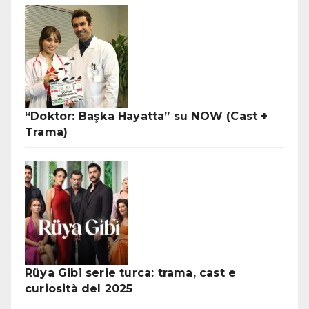
“Doktor: Başka Hayatta” su NOW (Cast +
Trama)
Rüya Gibi serie turca: trama, cast e
curiosità del 2025