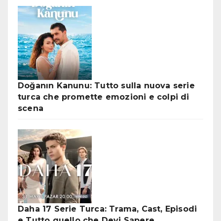
Doğanın Kanunu: Tutto sulla nuova serie
turca che promette emozioni e colpi di
scena
Daha 17 Serie Turca: Trama, Cast, Episodi
e Tutto quello che Devi Sapere