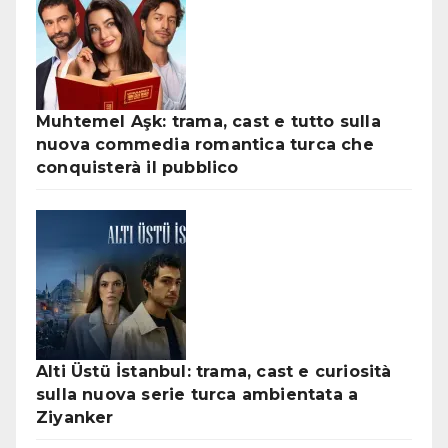
Muhtemel Aşk: trama, cast e tutto sulla
nuova commedia romantica turca che
conquisterà il pubblico
Alti Üstü İstanbul: trama, cast e curiosità
sulla nuova serie turca ambientata a
Ziyanker