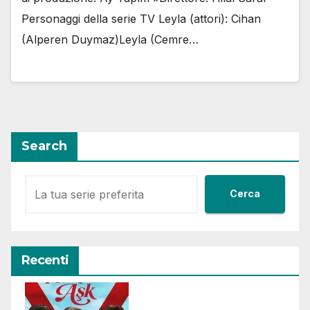
Personaggi della serie TV Leyla (attori): Cihan
(Alperen Duymaz)Leyla (Cemre…
Search
Cerca
Recenti