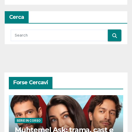
Cerca
Forse Cercavi
SERIE IN CORSO
Muhtemel Aşk: trama, cast e