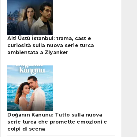
Alti Üstü İstanbul: trama, cast e
curiosità sulla nuova serie turca
ambientata a Ziyanker
Doğanın Kanunu: Tutto sulla nuova
serie turca che promette emozioni e
colpi di scena