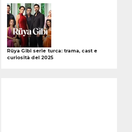
Rüya Gibi serie turca: trama, cast e
curiosità del 2025