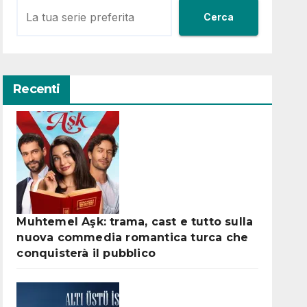
Cerca
Recenti
Muhtemel Aşk: trama, cast e tutto sulla
nuova commedia romantica turca che
conquisterà il pubblico