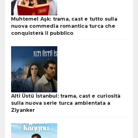
Muhtemel Aşk: trama, cast e tutto sulla
nuova commedia romantica turca che
conquisterà il pubblico
Alti Üstü İstanbul: trama, cast e curiosità
sulla nuova serie turca ambientata a
Ziyanker