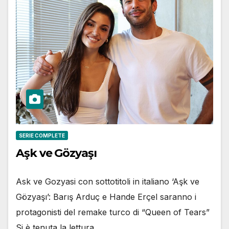
SERIE COMPLETE
Aşk ve Gözyaşı
Ask ve Gozyasi con sottotitoli in italiano ‘Aşk ve
Gözyaşı’: Barış Arduç e Hande Erçel saranno i
protagonisti del remake turco di “Queen of Tears”
Si è tenuta la lettura…