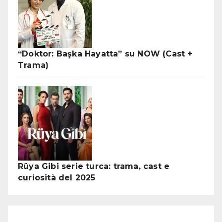
“Doktor: Başka Hayatta” su NOW (Cast +
Trama)
Rüya Gibi serie turca: trama, cast e
curiosità del 2025