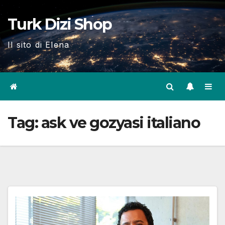
Skip
Turk Dizi Shop
to
content
Il sito di Elena
Tag:
ask ve gozyasi italiano