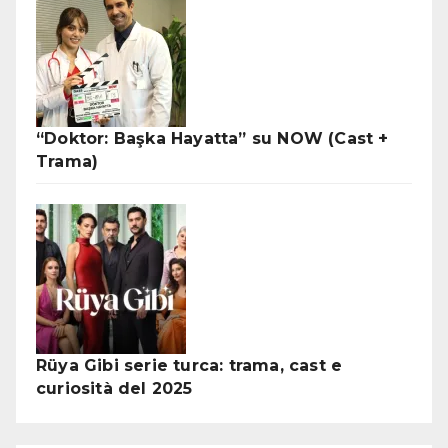
“Doktor: Başka Hayatta” su NOW (Cast +
Trama)
Rüya Gibi serie turca: trama, cast e
curiosità del 2025