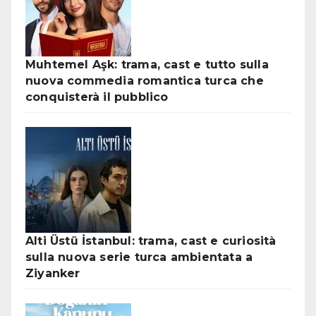
Muhtemel Aşk: trama, cast e tutto sulla
nuova commedia romantica turca che
conquisterà il pubblico
Alti Üstü İstanbul: trama, cast e curiosità
sulla nuova serie turca ambientata a
Ziyanker