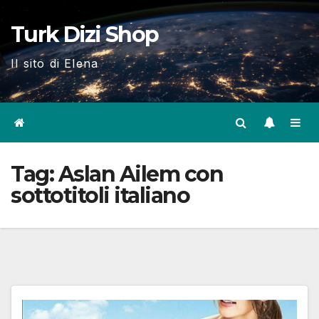
Skip
Turk Dizi Shop
to
content
Il sito di Elena
Tag:
Aslan Ailem con
sottotitoli italiano