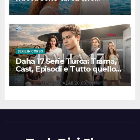
promette emozioni e colpi di
scena
SERIE IN CORSO
Daha 17 Serie Turca: Trama,
Cast, Episodi e Tutto quello
che Devi Sapere