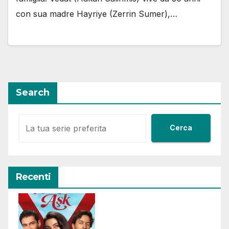
con sua madre Hayriye (Zerrin Sumer),…
Search
Cerca
Recenti