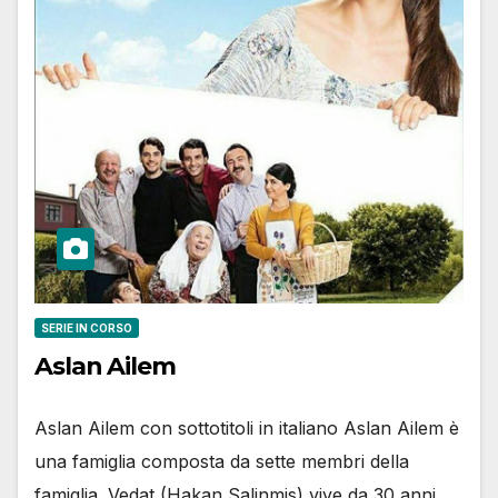
SERIE IN CORSO
Aslan Ailem
Aslan Ailem con sottotitoli in italiano Aslan Ailem è
una famiglia composta da sette membri della
famiglia. Vedat (Hakan Salinmis) vive da 30 anni