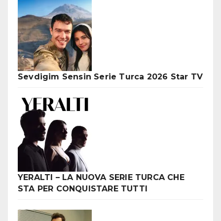
Sevdigim Sensin Serie Turca 2026 Star TV
YERALTI – LA NUOVA SERIE TURCA CHE
STA PER CONQUISTARE TUTTI