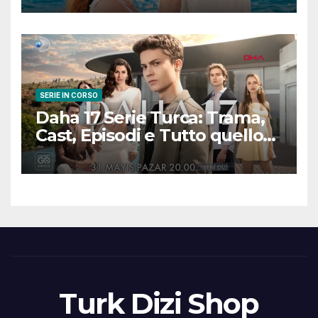
scena
SERIE IN CORSO
Daha 17 Serie Turca: Trama,
Cast, Episodi e Tutto quello
che Devi Sapere
Turk Dizi Shop