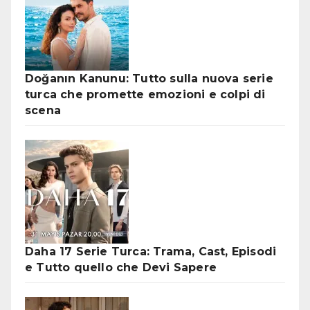
Doğanın Kanunu: Tutto sulla nuova serie
turca che promette emozioni e colpi di
scena
Daha 17 Serie Turca: Trama, Cast, Episodi
e Tutto quello che Devi Sapere