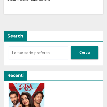
Search
Cerca
Recenti