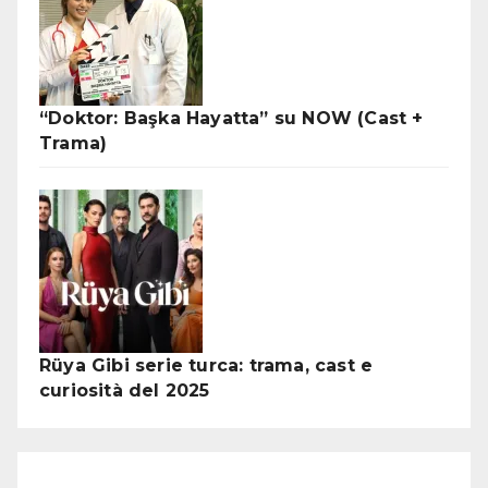
“Doktor: Başka Hayatta” su NOW (Cast +
Trama)
Rüya Gibi serie turca: trama, cast e
curiosità del 2025