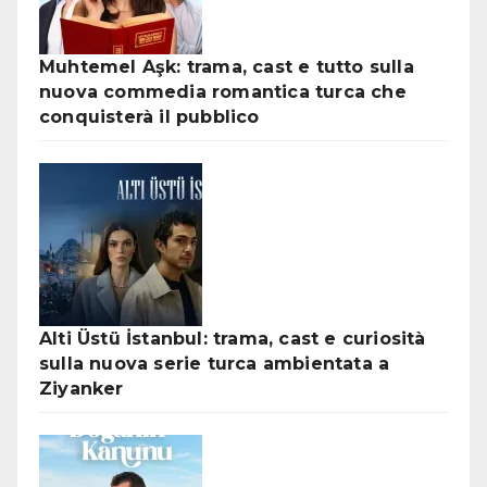
Muhtemel Aşk: trama, cast e tutto sulla
nuova commedia romantica turca che
conquisterà il pubblico
Alti Üstü İstanbul: trama, cast e curiosità
sulla nuova serie turca ambientata a
Ziyanker