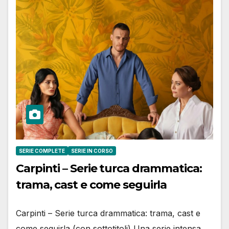
SERIE COMPLETE
SERIE IN CORSO
Carpinti – Serie turca drammatica:
trama, cast e come seguirla
Carpinti – Serie turca drammatica: trama, cast e
come seguirla (con sottotitoli) Una serie intensa