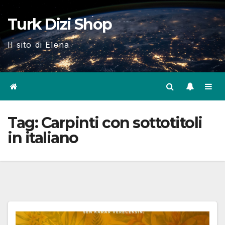
Skip
Turk Dizi Shop
to
content
Il sito di Elena
Tag:
Carpinti con sottotitoli
in italiano