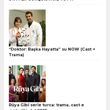
“Doktor: Başka Hayatta” su NOW (Cast +
Trama)
Rüya Gibi serie turca: trama, cast e