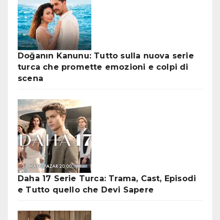
Doğanın Kanunu: Tutto sulla nuova serie
turca che promette emozioni e colpi di
scena
Daha 17 Serie Turca: Trama, Cast, Episodi
e Tutto quello che Devi Sapere