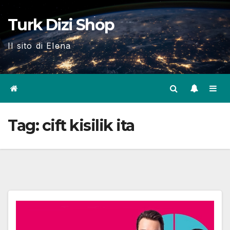
Skip
Turk Dizi Shop
to
content
Il sito di Elena
Tag:
cift kisilik ita