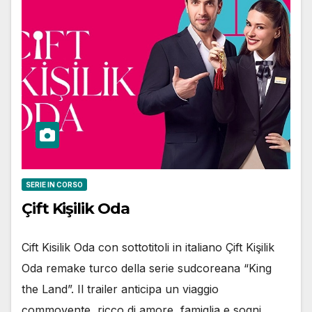
SERIE IN CORSO
Çift Kişilik Oda
Cift Kisilik Oda con sottotitoli in italiano Çift Kişilik
Oda remake turco della serie sudcoreana “King
the Land”. Il trailer anticipa un viaggio
commovente, ricco di amore, famiglia e sogni,…