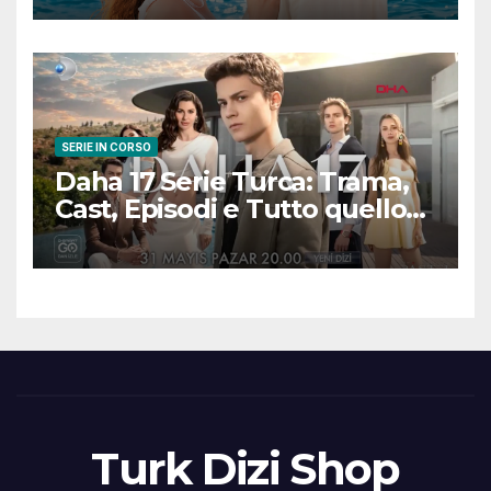
scena
SERIE IN CORSO
Daha 17 Serie Turca: Trama,
Cast, Episodi e Tutto quello
che Devi Sapere
Turk Dizi Shop