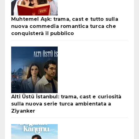
Muhtemel Aşk: trama, cast e tutto sulla
nuova commedia romantica turca che
conquisterà il pubblico
Alti Üstü İstanbul: trama, cast e curiosità
sulla nuova serie turca ambientata a
Ziyanker