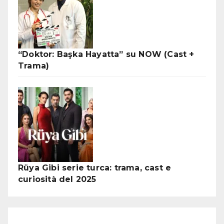
“Doktor: Başka Hayatta” su NOW (Cast +
Trama)
Rüya Gibi serie turca: trama, cast e
curiosità del 2025