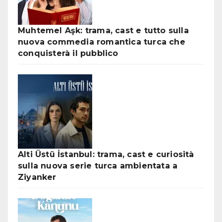
Muhtemel Aşk: trama, cast e tutto sulla
nuova commedia romantica turca che
conquisterà il pubblico
Alti Üstü İstanbul: trama, cast e curiosità
sulla nuova serie turca ambientata a
Ziyanker