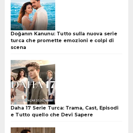
Doğanın Kanunu: Tutto sulla nuova serie
turca che promette emozioni e colpi di
scena
Daha 17 Serie Turca: Trama, Cast, Episodi
e Tutto quello che Devi Sapere