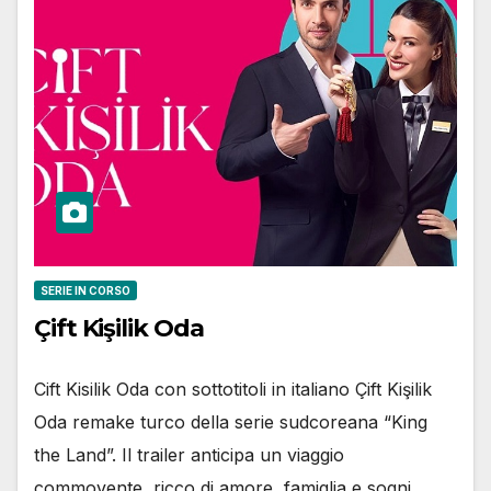
SERIE IN CORSO
Çift Kişilik Oda
Cift Kisilik Oda con sottotitoli in italiano Çift Kişilik
Oda remake turco della serie sudcoreana “King
the Land”. Il trailer anticipa un viaggio
commovente, ricco di amore, famiglia e sogni,…