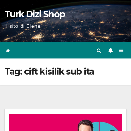
Skip
Turk Dizi Shop
to
content
Il sito di Elena
Tag:
cift kisilik sub ita