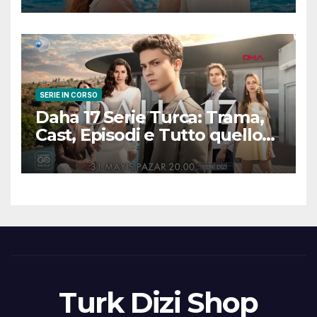
scena
SERIE IN CORSO
Daha 17 Serie Turca: Trama,
Cast, Episodi e Tutto quello
che Devi Sapere
Turk Dizi Shop