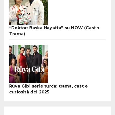
“Doktor: Başka Hayatta” su NOW (Cast +
Trama)
Rüya Gibi serie turca: trama, cast e
curiosità del 2025