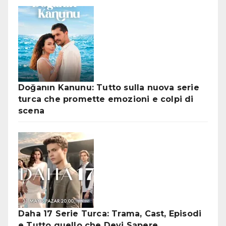
Doğanın Kanunu: Tutto sulla nuova serie
turca che promette emozioni e colpi di
scena
Daha 17 Serie Turca: Trama, Cast, Episodi
e Tutto quello che Devi Sapere