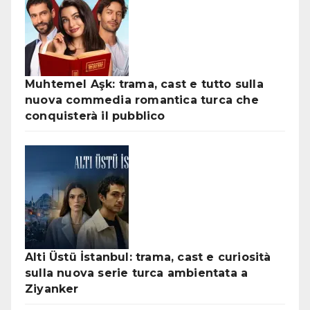
Muhtemel Aşk: trama, cast e tutto sulla
nuova commedia romantica turca che
conquisterà il pubblico
Alti Üstü İstanbul: trama, cast e curiosità
sulla nuova serie turca ambientata a
Ziyanker