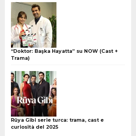
“Doktor: Başka Hayatta” su NOW (Cast +
Trama)
Rüya Gibi serie turca: trama, cast e
curiosità del 2025