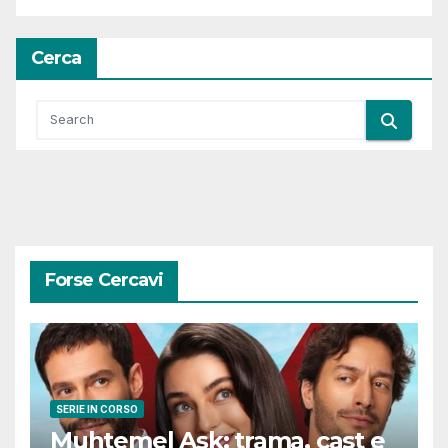
Cerca
Forse Cercavi
SERIE IN CORSO
Muhtemel Aşk: trama, cast e