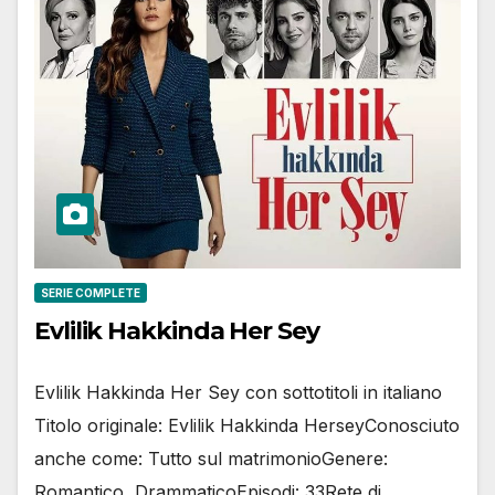
SERIE COMPLETE
Evlilik Hakkinda Her Sey
Evlilik Hakkinda Her Sey con sottotitoli in italiano
Titolo originale: Evlilik Hakkinda HerseyConosciuto
anche come: Tutto sul matrimonioGenere:
Romantico, DrammaticoEpisodi: 33Rete di