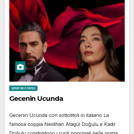
SERIE IN CORSO
Gecenin Ucunda
Gecenin Ucunda con sottotitoli in italiano La
famosa coppia Neslihan Atagül Doğulu e Kadir
Doğulu condividono i ruoli principali nella prima