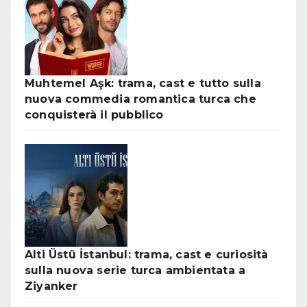
Muhtemel Aşk: trama, cast e tutto sulla
nuova commedia romantica turca che
conquisterà il pubblico
Alti Üstü İstanbul: trama, cast e curiosità
sulla nuova serie turca ambientata a
Ziyanker