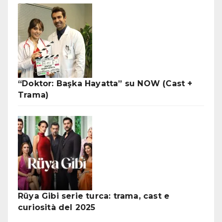
“Doktor: Başka Hayatta” su NOW (Cast +
Trama)
Rüya Gibi serie turca: trama, cast e
curiosità del 2025