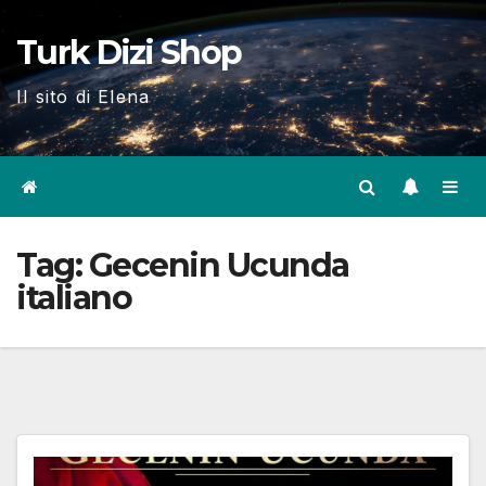
Skip
Turk Dizi Shop
to
content
Il sito di Elena
Tag:
Gecenin Ucunda
italiano