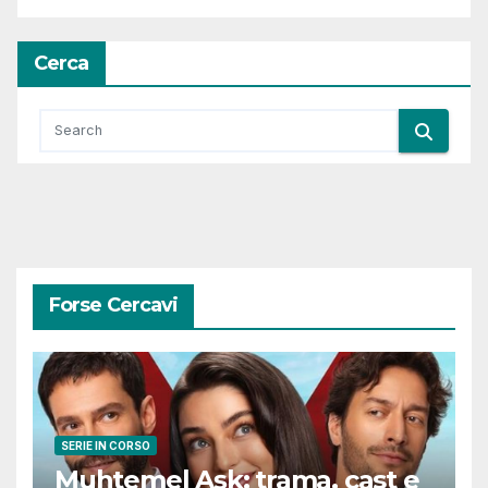
Cerca
Forse Cercavi
SERIE IN CORSO
Muhtemel Aşk: trama, cast e