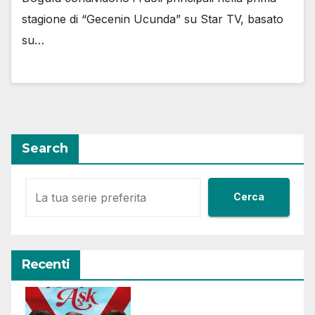
stagione di “Gecenin Ucunda” su Star TV, basato
su…
Search
Cerca
Recenti