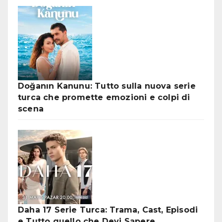
Doğanın Kanunu: Tutto sulla nuova serie
turca che promette emozioni e colpi di
scena
Daha 17 Serie Turca: Trama, Cast, Episodi
e Tutto quello che Devi Sapere