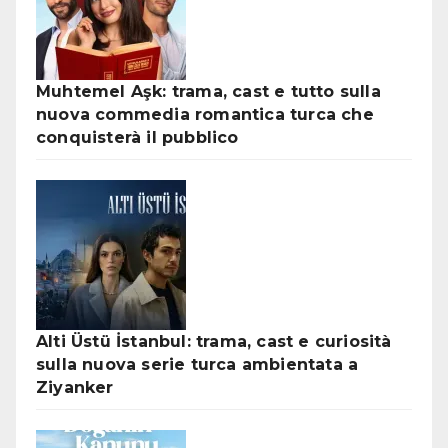
Muhtemel Aşk: trama, cast e tutto sulla
nuova commedia romantica turca che
conquisterà il pubblico
Alti Üstü İstanbul: trama, cast e curiosità
sulla nuova serie turca ambientata a
Ziyanker