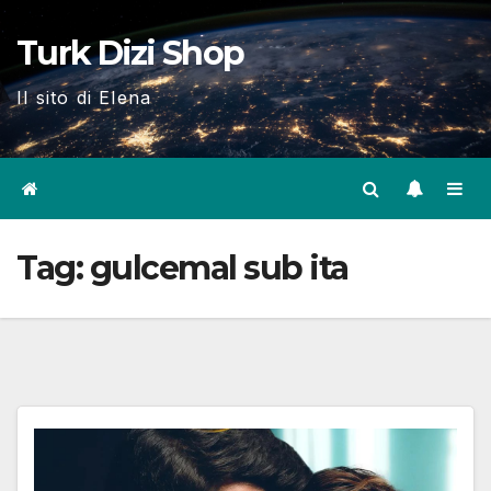
Skip
Turk Dizi Shop
to
content
Il sito di Elena
Tag:
gulcemal sub ita