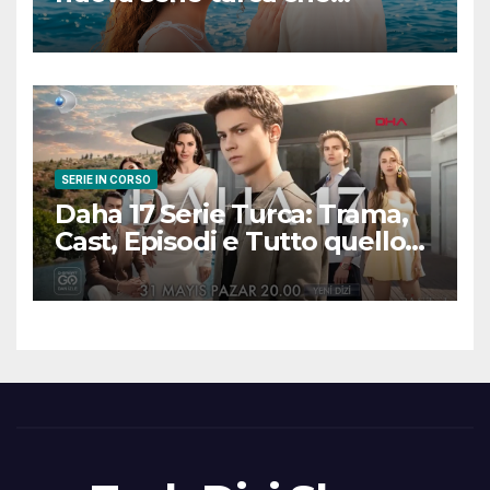
promette emozioni e colpi di
scena
SERIE IN CORSO
Daha 17 Serie Turca: Trama,
Cast, Episodi e Tutto quello
che Devi Sapere