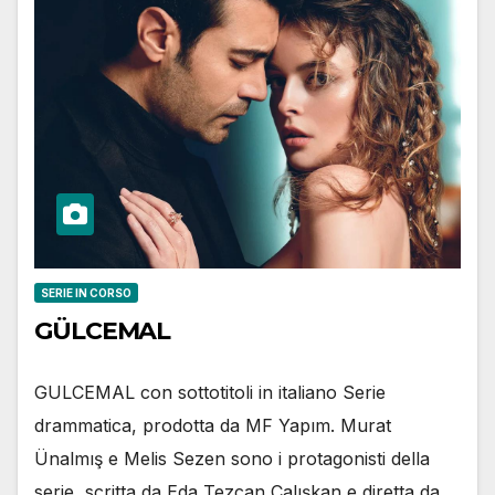
SERIE IN CORSO
GÜLCEMAL
GULCEMAL con sottotitoli in italiano Serie
drammatica, prodotta da MF Yapım. Murat
Ünalmış e Melis Sezen sono i protagonisti della
serie, scritta da Eda Tezcan Çalışkan e diretta da