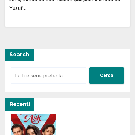
Yusuf…
Search
Cerca
Recenti