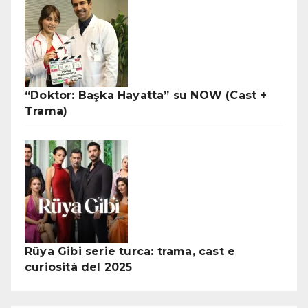
“Doktor: Başka Hayatta” su NOW (Cast +
Trama)
Rüya Gibi serie turca: trama, cast e
curiosità del 2025