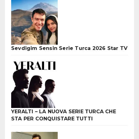
Sevdigim Sensin Serie Turca 2026 Star TV
YERALTI – LA NUOVA SERIE TURCA CHE
STA PER CONQUISTARE TUTTI