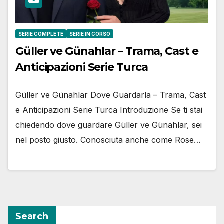
SERIE COMPLETE
SERIE IN CORSO
Güller ve Günahlar – Trama, Cast e
Anticipazioni Serie Turca
Güller ve Günahlar Dove Guardarla – Trama, Cast
e Anticipazioni Serie Turca Introduzione Se ti stai
chiedendo dove guardare Güller ve Günahlar, sei
nel posto giusto. Conosciuta anche come Rose…
Search