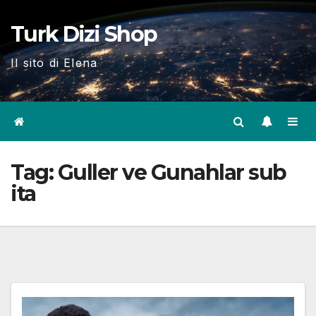
Skip
Turk Dizi Shop
to
content
Il sito di Elena
Tag:
Guller ve Gunahlar sub
ita