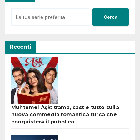
Cerca
Recenti
Muhtemel Aşk: trama, cast e tutto sulla
nuova commedia romantica turca che
conquisterà il pubblico