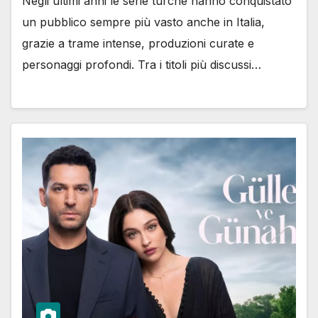
Negli ultimi anni le serie turche hanno conquistato
un pubblico sempre più vasto anche in Italia,
grazie a trame intense, produzioni curate e
personaggi profondi. Tra i titoli più discussi…