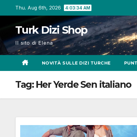
Skip
Thu. Aug 6th, 2026
4:03:35 AM
to
content
Turk Dizi Shop
Il sito di Elena
NOVITÀ SULLE DIZI TURCHE
PUNT
Tag:
Her Yerde Sen italiano