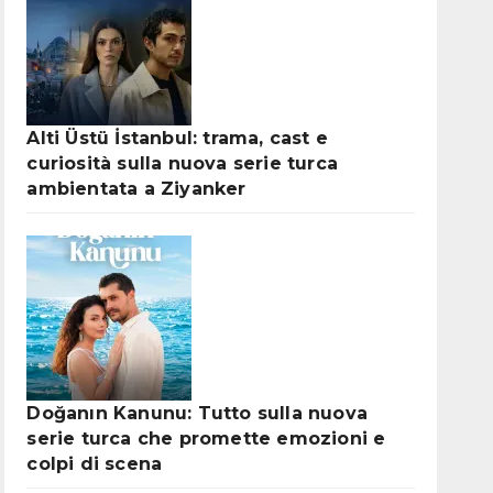
Alti Üstü İstanbul: trama, cast e
curiosità sulla nuova serie turca
ambientata a Ziyanker
Doğanın Kanunu: Tutto sulla nuova
serie turca che promette emozioni e
colpi di scena