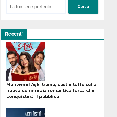
Cerca
Recenti
Muhtemel Aşk: trama, cast e tutto sulla
nuova commedia romantica turca che
conquisterà il pubblico