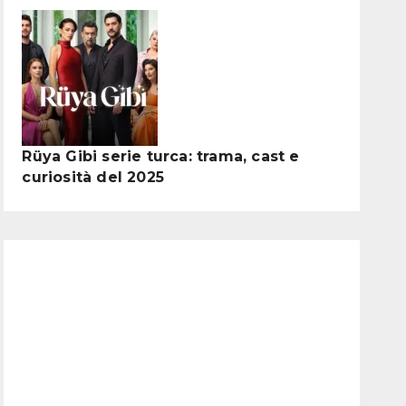
Rüya Gibi serie turca: trama, cast e
curiosità del 2025