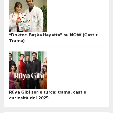
“Doktor: Başka Hayatta” su NOW (Cast +
Trama)
Rüya Gibi serie turca: trama, cast e
curiosità del 2025