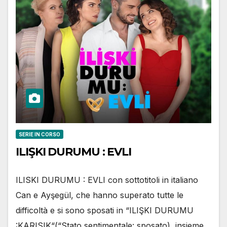
SERIE IN CORSO
ILIŞKI DURUMU : EVLI
ILISKI DURUMU : EVLI con sottotitoli in italiano
Can e Ayşegül, che hanno superato tutte le
difficoltà e si sono sposati in “ILIŞKI DURUMU
:KARISIK“(“Stato sentimentale: sposato), insieme