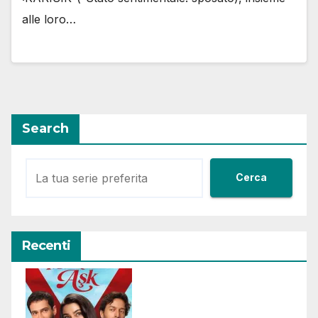
alle loro…
Search
Cerca
Recenti