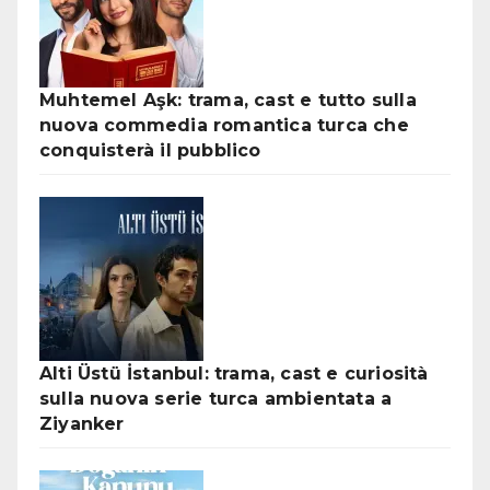
Muhtemel Aşk: trama, cast e tutto sulla
nuova commedia romantica turca che
conquisterà il pubblico
Alti Üstü İstanbul: trama, cast e curiosità
sulla nuova serie turca ambientata a
Ziyanker