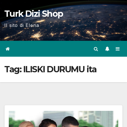
Skip
Turk Dizi Shop
to
content
Il sito di Elena
Tag:
ILISKI DURUMU ita