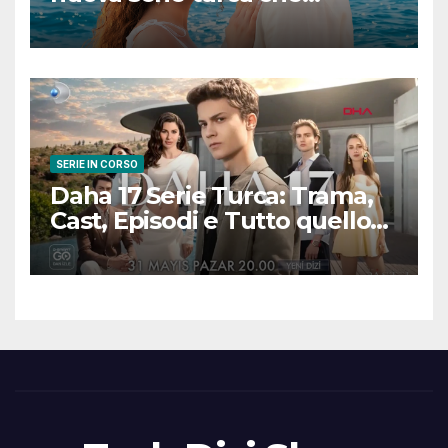
promette emozioni e colpi di
scena
SERIE IN CORSO
Daha 17 Serie Turca: Trama,
Cast, Episodi e Tutto quello
che Devi Sapere