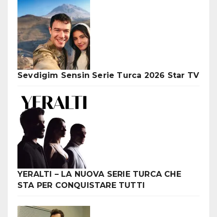
Sevdigim Sensin Serie Turca 2026 Star TV
YERALTI – LA NUOVA SERIE TURCA CHE
STA PER CONQUISTARE TUTTI