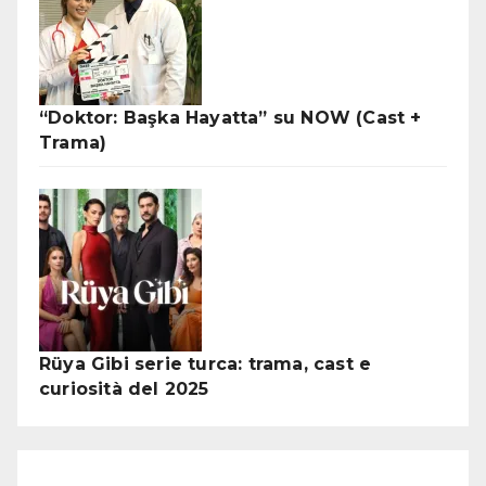
“Doktor: Başka Hayatta” su NOW (Cast +
Trama)
Rüya Gibi serie turca: trama, cast e
curiosità del 2025