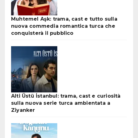
Muhtemel Aşk: trama, cast e tutto sulla
nuova commedia romantica turca che
conquisterà il pubblico
Alti Üstü İstanbul: trama, cast e curiosità
sulla nuova serie turca ambientata a
Ziyanker