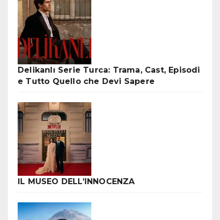
Delikanlı Serie Turca: Trama, Cast, Episodi
e Tutto Quello che Devi Sapere
IL MUSEO DELL’INNOCENZA