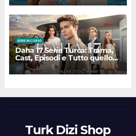
scena
SERIE IN CORSO
Daha 17 Serie Turca: Trama,
Cast, Episodi e Tutto quello
che Devi Sapere
Turk Dizi Shop