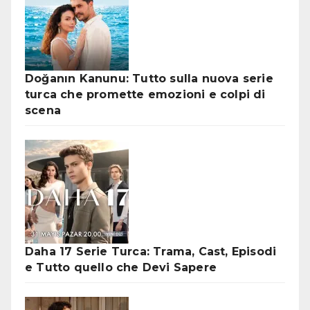
Doğanın Kanunu: Tutto sulla nuova serie
turca che promette emozioni e colpi di
scena
Daha 17 Serie Turca: Trama, Cast, Episodi
e Tutto quello che Devi Sapere