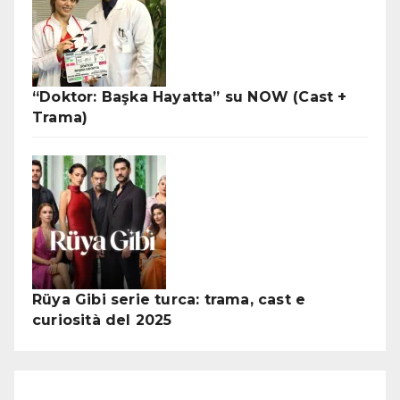
“Doktor: Başka Hayatta” su NOW (Cast +
Trama)
Rüya Gibi serie turca: trama, cast e
curiosità del 2025