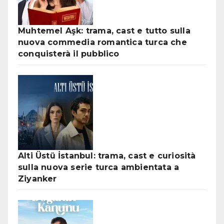
Muhtemel Aşk: trama, cast e tutto sulla
nuova commedia romantica turca che
conquisterà il pubblico
Alti Üstü İstanbul: trama, cast e curiosità
sulla nuova serie turca ambientata a
Ziyanker