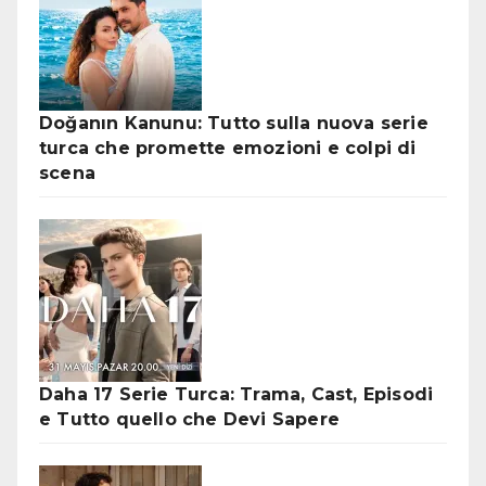
Doğanın Kanunu: Tutto sulla nuova serie
turca che promette emozioni e colpi di
scena
Daha 17 Serie Turca: Trama, Cast, Episodi
e Tutto quello che Devi Sapere