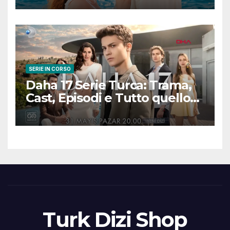
scena
SERIE IN CORSO
Daha 17 Serie Turca: Trama,
Cast, Episodi e Tutto quello
che Devi Sapere
Turk Dizi Shop