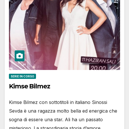
SERIE IN CORSO
Kimse Bilmez
Kimse Bilmez con sottotitoli in italiano Sinossi
Sevda è una ragazza molto bella ed energica che
sogna di essere una star. Ali ha un passato
misterioso. La straordinaria storia d’amore…