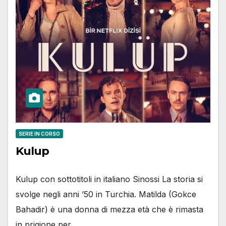
SERIE IN CORSO
Kulup
Kulup con sottotitoli in italiano Sinossi La storia si
svolge negli anni ’50 in Turchia. Matilda (Gokce
Bahadir) è una donna di mezza età che è rimasta
in prigione per…