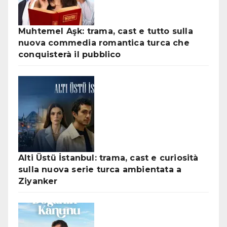
Muhtemel Aşk: trama, cast e tutto sulla
nuova commedia romantica turca che
conquisterà il pubblico
Alti Üstü İstanbul: trama, cast e curiosità
sulla nuova serie turca ambientata a
Ziyanker