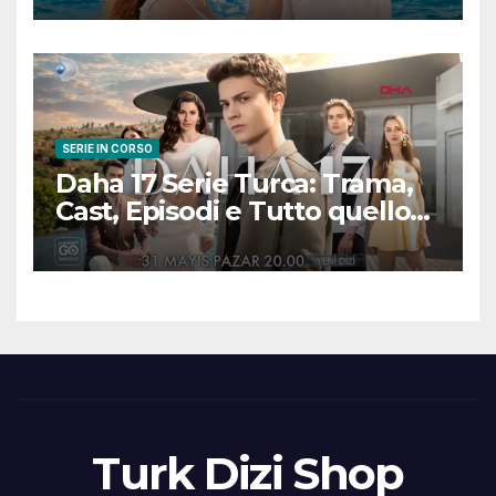
scena
SERIE IN CORSO
Daha 17 Serie Turca: Trama,
Cast, Episodi e Tutto quello
che Devi Sapere
Turk Dizi Shop