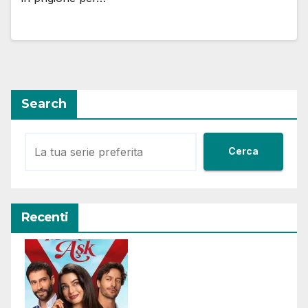
Search
Cerca
Recenti