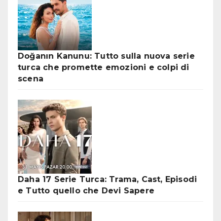
Doğanın Kanunu: Tutto sulla nuova serie
turca che promette emozioni e colpi di
scena
Daha 17 Serie Turca: Trama, Cast, Episodi
e Tutto quello che Devi Sapere