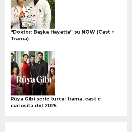
“Doktor: Başka Hayatta” su NOW (Cast +
Trama)
Rüya Gibi serie turca: trama, cast e
curiosità del 2025