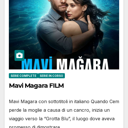
SERIE COMPLETE
SERIE IN CORSO
Mavi Magara FILM
Mavi Magara con sottotitoli in italiano Quando Cem
perde la moglie a causa di un cancro, inizia un
viaggio verso la “Grotta Blu”, il luogo dove aveva
promesso di dimostrare…