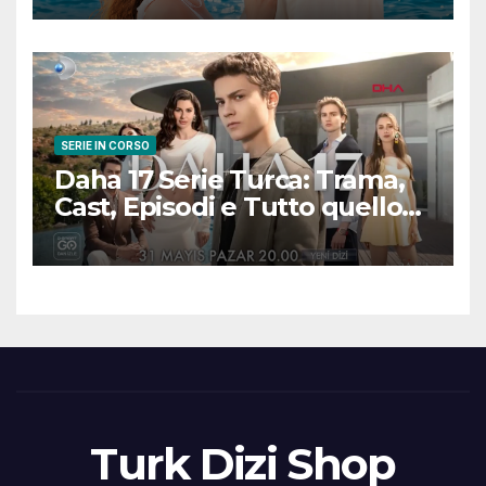
scena
SERIE IN CORSO
Daha 17 Serie Turca: Trama,
Cast, Episodi e Tutto quello
che Devi Sapere
Turk Dizi Shop