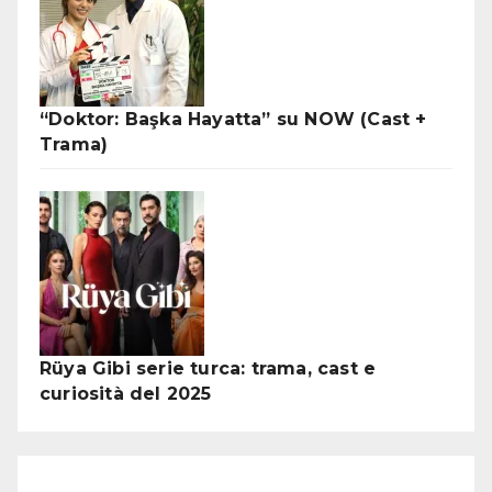
“Doktor: Başka Hayatta” su NOW (Cast +
Trama)
Rüya Gibi serie turca: trama, cast e
curiosità del 2025