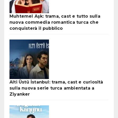
Muhtemel Aşk: trama, cast e tutto sulla
nuova commedia romantica turca che
conquisterà il pubblico
Alti Üstü İstanbul: trama, cast e curiosità
sulla nuova serie turca ambientata a
Ziyanker