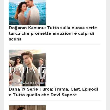
Doğanın Kanunu: Tutto sulla nuova serie
turca che promette emozioni e colpi di
scena
Daha 17 Serie Turca: Trama, Cast, Episodi
e Tutto quello che Devi Sapere