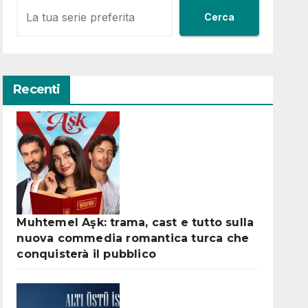
Cerca
Recenti
Muhtemel Aşk: trama, cast e tutto sulla
nuova commedia romantica turca che
conquisterà il pubblico