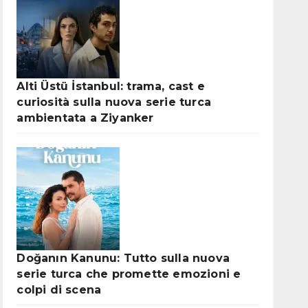
Alti Üstü İstanbul: trama, cast e
curiosità sulla nuova serie turca
ambientata a Ziyanker
Doğanın Kanunu: Tutto sulla nuova
serie turca che promette emozioni e
colpi di scena