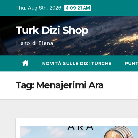
Skip
Thu. Aug 6th, 2026
4:09:22 AM
to
content
Turk Dizi Shop
Il sito di Elena
NOVITÀ SULLE DIZI TURCHE
PUNT
Tag:
Menajerimi Ara