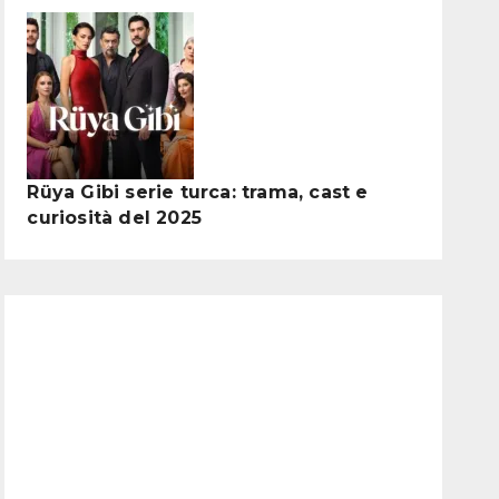
Rüya Gibi serie turca: trama, cast e
curiosità del 2025