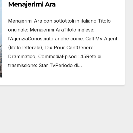
Menajerimi Ara
Menajerimi Ara con sottotitoli in italiano Titolo
originale: Menajerimi AraTitolo inglese:
l’AgenziaConosciuto anche come: Call My Agent
(titolo letterale), Dix Pour CentGenere:
Drammatico, CommediaEpisodi: 45Rete di
trasmissione: Star TvPeriodo di…