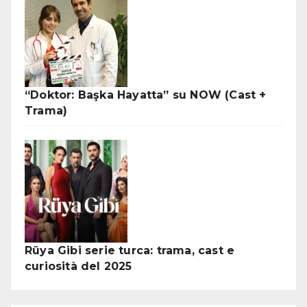
“Doktor: Başka Hayatta” su NOW (Cast +
Trama)
Rüya Gibi serie turca: trama, cast e
curiosità del 2025