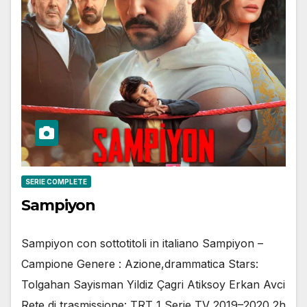
SERIE COMPLETE
Sampiyon
Sampiyon con sottotitoli in italiano Sampiyon –
Campione Genere : Azione,drammatica Stars:
Tolgahan Sayisman Yildiz Çagri Atiksoy Erkan Avci
Rete di trasmissione: TRT 1 Serie TV 2019–2020 2h