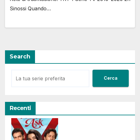
Sinossi Quando…
Search
Cerca
Recenti