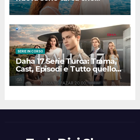
promette emozioni e colpi di
scena
SERIE IN CORSO
Daha 17 Serie Turca: Trama,
Cast, Episodi e Tutto quello
che Devi Sapere