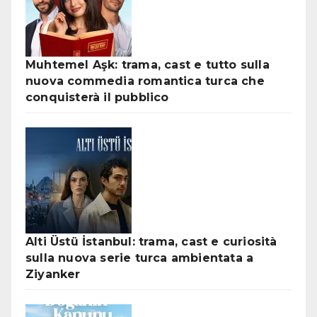
Muhtemel Aşk: trama, cast e tutto sulla
nuova commedia romantica turca che
conquisterà il pubblico
Alti Üstü İstanbul: trama, cast e curiosità
sulla nuova serie turca ambientata a
Ziyanker