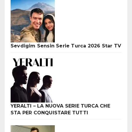
Sevdigim Sensin Serie Turca 2026 Star TV
YERALTI – LA NUOVA SERIE TURCA CHE
STA PER CONQUISTARE TUTTI