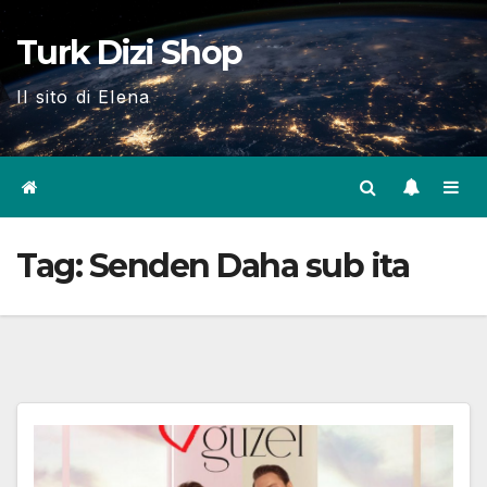
Skip
Turk Dizi Shop
to
content
Il sito di Elena
Tag:
Senden Daha sub ita