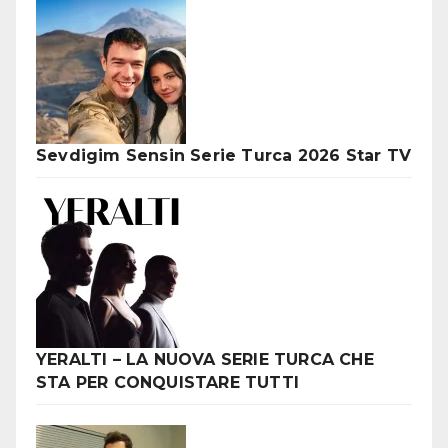
Sevdigim Sensin Serie Turca 2026 Star TV
YERALTI – LA NUOVA SERIE TURCA CHE
STA PER CONQUISTARE TUTTI