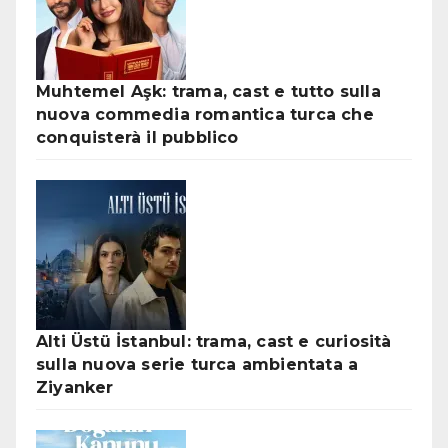
Muhtemel Aşk: trama, cast e tutto sulla
nuova commedia romantica turca che
conquisterà il pubblico
Alti Üstü İstanbul: trama, cast e curiosità
sulla nuova serie turca ambientata a
Ziyanker