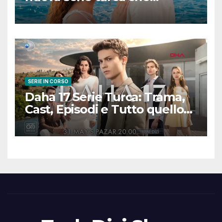
promette emozioni e colpi di
scena
SERIE IN CORSO
Daha 17 Serie Turca: Trama,
Cast, Episodi e Tutto quello
che Devi Sapere