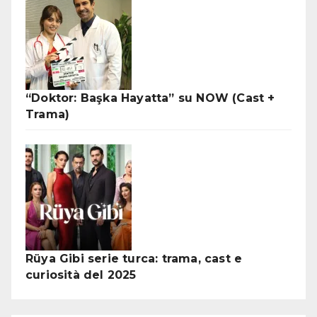
“Doktor: Başka Hayatta” su NOW (Cast +
Trama)
Rüya Gibi serie turca: trama, cast e
curiosità del 2025