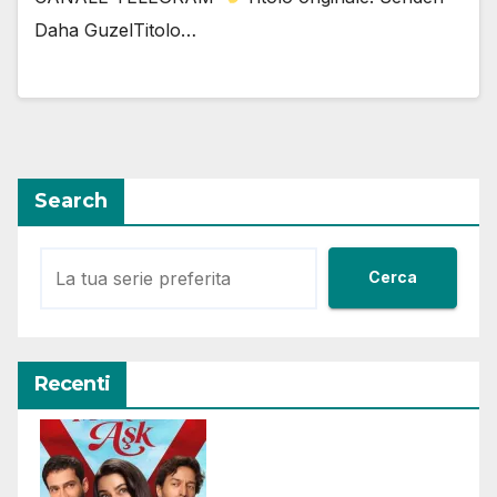
Daha GuzelTitolo…
Search
Cerca
Recenti