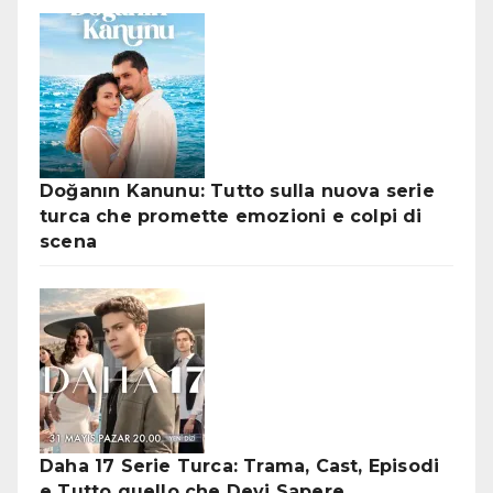
Doğanın Kanunu: Tutto sulla nuova serie
turca che promette emozioni e colpi di
scena
Daha 17 Serie Turca: Trama, Cast, Episodi
e Tutto quello che Devi Sapere