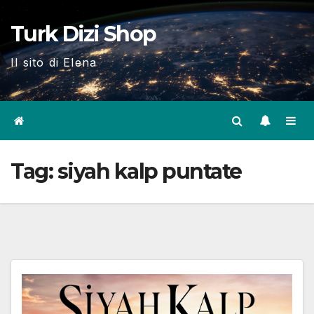
Skip
Turk Dizi Shop
to
content
Il sito di Elena
Tag:
siyah kalp puntate