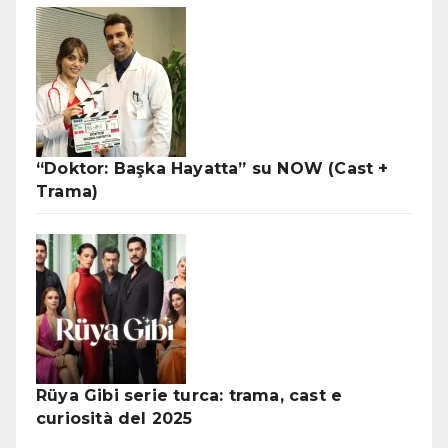
“Doktor: Başka Hayatta” su NOW (Cast +
Trama)
Rüya Gibi serie turca: trama, cast e
curiosità del 2025