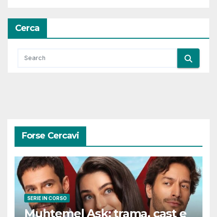
Cerca
Forse Cercavi
SERIE IN CORSO
Muhtemel Aşk: trama, cast e