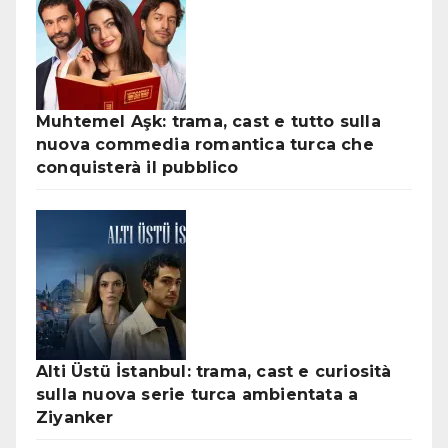
Muhtemel Aşk: trama, cast e tutto sulla
nuova commedia romantica turca che
conquisterà il pubblico
Alti Üstü İstanbul: trama, cast e curiosità
sulla nuova serie turca ambientata a
Ziyanker