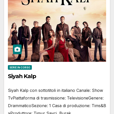
SERIE IN CORSO
Siyah Kalp
Siyah Kalp con sottotitoli in italiano Canale: Show
TvPiattaforma di trasmissione: TelevisioneGenere:
DrammaticoSezione: 1 Casa di produzione: Tims&B
»Produttore: Timur Savci, Burak