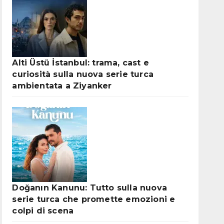
Alti Üstü İstanbul: trama, cast e
curiosità sulla nuova serie turca
ambientata a Ziyanker
Doğanın Kanunu: Tutto sulla nuova
serie turca che promette emozioni e
colpi di scena