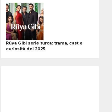
Rüya Gibi serie turca: trama, cast e
curiosità del 2025