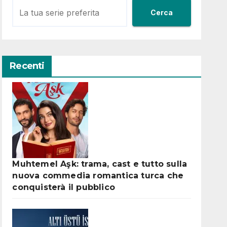
Cerca
Recenti
Muhtemel Aşk: trama, cast e tutto sulla
nuova commedia romantica turca che
conquisterà il pubblico