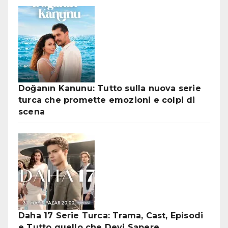
Doğanın Kanunu: Tutto sulla nuova serie
turca che promette emozioni e colpi di
scena
Daha 17 Serie Turca: Trama, Cast, Episodi
e Tutto quello che Devi Sapere