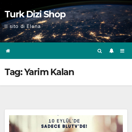
Skip
Turk Dizi Shop
to
content
Il sito di Elena
Tag:
Yarim Kalan