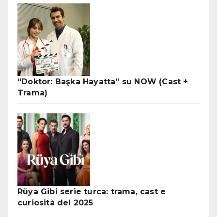
“Doktor: Başka Hayatta” su NOW (Cast +
Trama)
Rüya Gibi serie turca: trama, cast e
curiosità del 2025