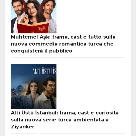
Muhtemel Aşk: trama, cast e tutto sulla
nuova commedia romantica turca che
conquisterà il pubblico
Alti Üstü İstanbul: trama, cast e curiosità
sulla nuova serie turca ambientata a
Ziyanker