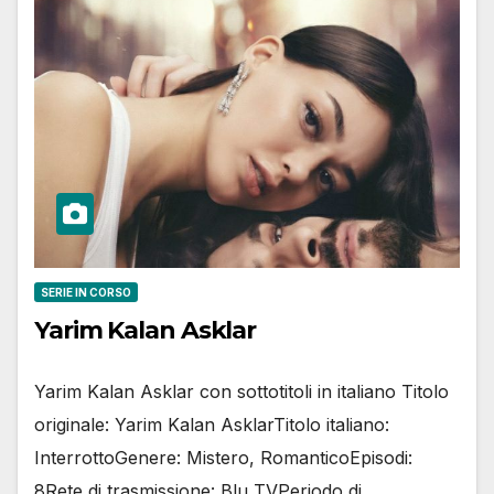
SERIE IN CORSO
Yarim Kalan Asklar
Yarim Kalan Asklar con sottotitoli in italiano Titolo
originale: Yarim Kalan AsklarTitolo italiano:
InterrottoGenere: Mistero, RomanticoEpisodi:
8Rete di trasmissione: Blu TVPeriodo di