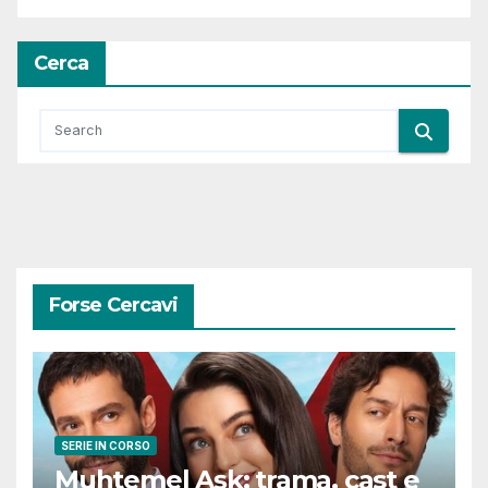
Cerca
Forse Cercavi
SERIE IN CORSO
Muhtemel Aşk: trama, cast e