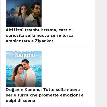
Alti Üstü İstanbul: trama, cast e
curiosità sulla nuova serie turca
ambientata a Ziyanker
Doğanın Kanunu: Tutto sulla nuova
serie turca che promette emozioni e
colpi di scena