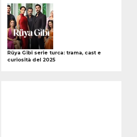
Rüya Gibi serie turca: trama, cast e
curiosità del 2025