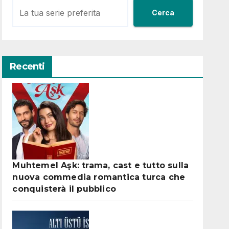
Cerca
Recenti
Muhtemel Aşk: trama, cast e tutto sulla
nuova commedia romantica turca che
conquisterà il pubblico