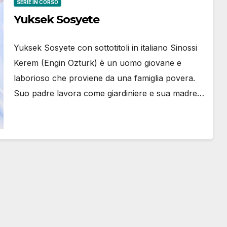
SERIE IN CORSO
Yuksek Sosyete
Yuksek Sosyete con sottotitoli in italiano Sinossi
Kerem (Engin Ozturk) è un uomo giovane e
laborioso che proviene da una famiglia povera.
Suo padre lavora come giardiniere e sua madre…